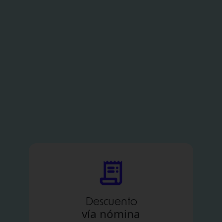
Descuento
vía nómina