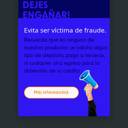
Solicita tu crédito
Evita ser víctima de fraude.
Recuerda que en ninguno de
nuestros productos se solicita algún
tipo de depósito, pago a terceros,
ni cualquier otro egreso para la
obtención de su crédito.
Más información