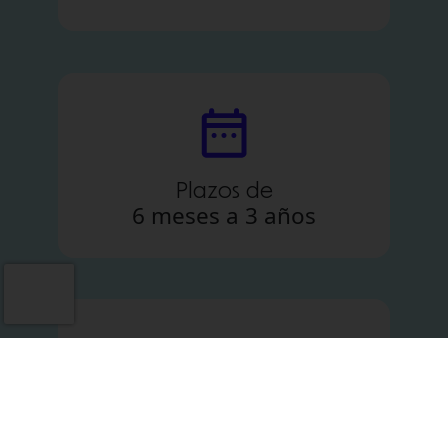
Plazos de
6 meses a 3 años
Recíbelo de
48 a 72 horas