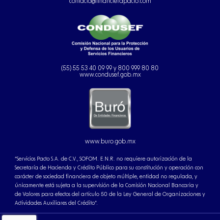
contacto@financierapacto.com
(55) 55 53 40 09 99 y 800 999 80 80
www.condusef.gob.mx
www.buro.gob.mx
“Servicios Pacto S.A. de C.V., SOFOM. E.N.R. no requiere autorización de la
Secretaría de Hacienda y Crédito Público para su constitución y operación con
carácter de sociedad financiera de objeto múltiple, entidad no regulada, y
únicamente está sujeta a la supervisión de la Comisión Nacional Bancaria y
de Valores para efectos del artículo 50 de la Ley General de Organizaciones y
Actividades Auxiliares del Crédito”.