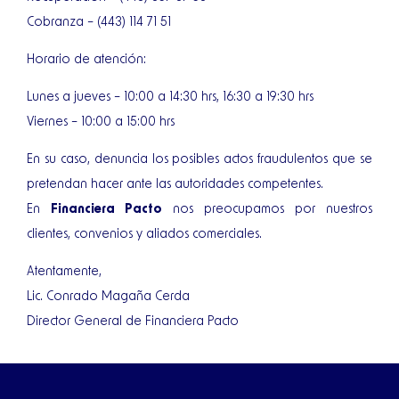
Cobranza – (443) 114 71 51
Horario de atención:
Lunes a jueves – 10:00 a 14:30 hrs, 16:30 a 19:30 hrs
Viernes – 10:00 a 15:00 hrs
En su caso, denuncia los posibles actos fraudulentos que se
pretendan hacer ante las autoridades competentes.
En
Financiera Pacto
nos preocupamos por nuestros
clientes, convenios y aliados comerciales.
Atentamente,
Lic. Conrado Magaña Cerda
Director General de Financiera Pacto