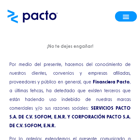
Ir
al
contenido
¡No te dejes engañar!
Por medio del presente, hacemos del conocimiento de
nuestros clientes, convenios y empresas afiliadas,
proveedores y público en general, que
Financiera Pacto
,
a últimas fehcas, ha detectado que existen terceros que
están haciendo uso indebido de nuestras marcas
comerciales y/o sus razones sociales:
SERVICIOS PACTO
S.A. DE C.V. SOFOM, E.N.R. Y CORPORACIÓN PACTO S.A.
DE C.V. SOFOM, E.N.R.
Por lo anterior, extendemos el presente comunicado a