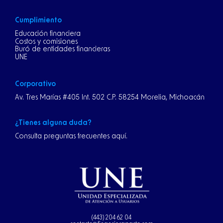
Cumplimiento
Educación financiera
Costos y comisiones
Buró de entidades financieras
UNE
Corporativo
Av. Tres Marías #405 Int. 502 C.P. 58254 Morelia, Michoacán
¿Tienes alguna duda?
Consulta preguntas frecuentes aquí.
(443) 204 62 04