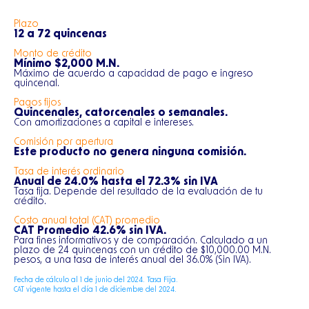
Plazo
12 a 72 quincenas
Monto de crédito
Mínimo $2,000 M.N.
Máximo de acuerdo a capacidad de pago e ingreso
quincenal.
Pagos fijos
Quincenales, catorcenales o semanales.
Con amortizaciones a capital e intereses.
Comisión por apertura
Este producto no genera ninguna comisión.
Tasa de interés ordinario
Anual de 24.0% hasta el 72.3% sin IVA
Tasa fija. Depende del resultado de la evaluación de tu
crédito.
Costo anual total (CAT) promedio
CAT Promedio 42.6% sin IVA.
Para fines informativos y de comparación. Calculado a un
plazo de 24 quincenas con un crédito de $10,000.00 M.N.
pesos, a una tasa de interés anual del 36.0% (Sin IVA).
Fecha de cálculo al 1 de junio del 2024. Tasa Fija.
CAT vigente hasta el día 1 de diciembre del 2024.