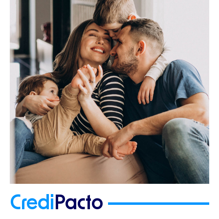
Credi
Pacto