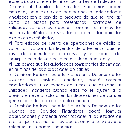
especializada que en términos de la Ley de Protección y
Defensa al Usuario de Servicios Financieros deben
mantener, para efectos de aclaraciones o reclamaciones
vinculadas con el servicio o producto de que se trate, así
como los plazos para presentarlas. Tratándose de
Entidades Comerciales, deberán contener, al menos, los
números telefónicos de servicios al consumidor para los
efectos antes señalados;
VI. Para estados de cuenta de operaciones de crédito al
consumo incorporar las leyendas de advertencia para el
caso de endeudamiento excesivo y el impacto del
incumplimiento de un crédito en el historial crediticio, y
VII. Las demás que las autoridades competentes determinen,
en términos de las disposiciones aplicables.
La Comisión Nacional para la Protección y Defensa de los
Usuarios de Servicios Financieros, podrá ordenar
modificaciones a los estados de cuenta que expidan las
Entidades Financieras cuando éstos no se ajusten a lo
previsto en este artículo o en las disposiciones de carácter
general que del propio precepto emanen.
La Comisión Nacional para la Protección y Defensa de los
Usuarios de Servicios Financieros podrá formular
observaciones y ordenar modificaciones a los estados de
cuenta que documenten las operaciones o servicios que
celebren las Entidades Financieras.