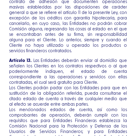
contrato de adhesión que documenten operaciones
masivas establecidas por las disposiciones de carácter
general a que se refiere el artículo 11 de la presente Ley, con
excepción de los créditos con garantía hipotecaria, para
cancelarlo, en cuyo caso, las Entidades no podrán cobrar
Comisión alguna, regresando las cosas al estado en el que
se encontraban antes de su firma, sin responsabilidad
alguna para el Cliente. Lo anterior, siempre y cuando el
Cliente no haya utilizado u operado los productos o
servicios financieros contratados.
Artículo 13.
Las Entidades deberán enviar al domicilio que
señalen los Clientes en los contratos respectivos o al que
posteriormente indiquen, el estado de cuenta
correspondiente a las operaciones y servicios con ellas
contratadas, el cual será gratuito para Cliente.
Los Clientes podrán pactar con las Entidades para que en
sustitución de la obligación referida, pueda consultarse el
citado estado de cuenta a través de cualquier medio que
al efecto se acuerde entre ambas partes.
Los mencionados estados de cuenta, así como los
comprobantes de operación, deberán cumplir con los
requisitos que para Entidades Financieras establezca la
Comisión Nacional para la Protección y Defensa de los
Usuarios de Servicios Financieros; y para Entidades