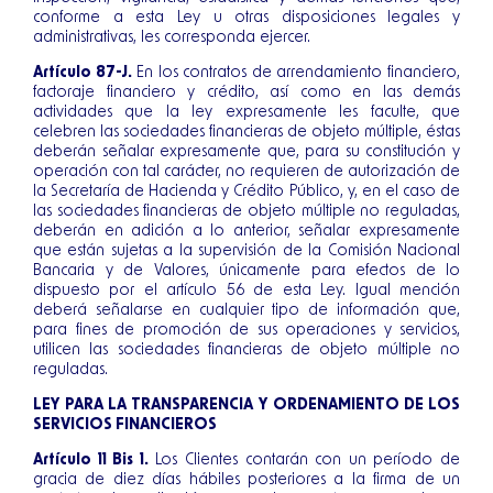
conforme a esta Ley u otras disposiciones legales y
administrativas, les corresponda ejercer.
Artículo 87-J.
En los contratos de arrendamiento financiero,
factoraje financiero y crédito, así como en las demás
actividades que la ley expresamente les faculte, que
celebren las sociedades financieras de objeto múltiple, éstas
deberán señalar expresamente que, para su constitución y
operación con tal carácter, no requieren de autorización de
la Secretaría de Hacienda y Crédito Público, y, en el caso de
las sociedades financieras de objeto múltiple no reguladas,
deberán en adición a lo anterior, señalar expresamente
que están sujetas a la supervisión de la Comisión Nacional
Bancaria y de Valores, únicamente para efectos de lo
dispuesto por el artículo 56 de esta Ley. Igual mención
deberá señalarse en cualquier tipo de información que,
para fines de promoción de sus operaciones y servicios,
utilicen las sociedades financieras de objeto múltiple no
reguladas.
LEY PARA LA TRANSPARENCIA Y ORDENAMIENTO DE LOS
SERVICIOS FINANCIEROS
Artículo 11 Bis 1.
Los Clientes contarán con un período de
gracia de diez días hábiles posteriores a la firma de un