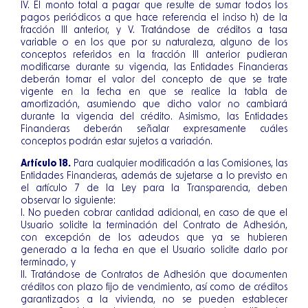
IV. El monto total a pagar que resulte de sumar todos los
pagos periódicos a que hace referencia el inciso h) de la
fracción III anterior, y V. Tratándose de créditos a tasa
variable o en los que por su naturaleza, alguno de los
conceptos referidos en la fracción III anterior pudieran
modificarse durante su vigencia, las Entidades Financieras
deberán tomar el valor del concepto de que se trate
vigente en la fecha en que se realice la tabla de
amortización, asumiendo que dicho valor no cambiará
durante la vigencia del crédito. Asimismo, las Entidades
Financieras deberán señalar expresamente cuáles
conceptos podrán estar sujetos a variación.
Artículo 18.
Para cualquier modificación a las Comisiones, las
Entidades Financieras, además de sujetarse a lo previsto en
el artículo 7 de la Ley para la Transparencia, deben
observar lo siguiente:
I. No pueden cobrar cantidad adicional, en caso de que el
Usuario solicite la terminación del Contrato de Adhesión,
con excepción de los adeudos que ya se hubieren
generado a la fecha en que el Usuario solicite darlo por
terminado, y
II. Tratándose de Contratos de Adhesión que documenten
créditos con plazo fijo de vencimiento, así como de créditos
garantizados a la vivienda, no se pueden establecer