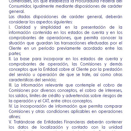
Comerciales, los que establezca la Procuraduría Federal del
Consumidor, igualmente mediante disposiciones de carácter
general.
Las citadas disposiciones de carácter general, deberán
considerar los aspectos siguientes:
I. Claridad y simplicidad en la presentación de la
información contenida en los estados de cuenta y en los
comprobantes de operaciones, que permita conocer la
situación que guardan las transacciones efectuadas por el
Cliente en un periodo previamente acordado entre las
partes;
II. La base para incorporar en los estados de cuenta y
comprobantes de operación, las Comisiones y demás
conceptos que la Entidad cobre al Cliente por la prestación
del servicio u operación de que se trate, así como otras
características del servicio;
III. La información relevante que contemple el cobro de
Comisiones por diversos conceptos, el cobro de intereses,
los saldos, límites de crédito y advertencias sobre riesgos de
la operación y el CAT, entre otros conceptos.
IV. La incorporación de información que permita comparar
Comisiones y otras condiciones aplicables en operaciones
afines;
V. Tratándose de Entidades Financieras deberán contener
los datos de localización y contacto con la unidad