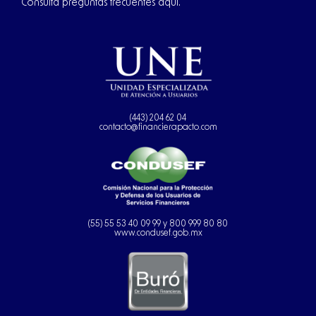
Consulta preguntas frecuentes aquí.
(443) 204 62 04
contacto@financierapacto.com
(55) 55 53 40 09 99 y 800 999 80 80
www.condusef.gob.mx