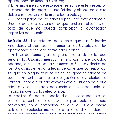
operaciones de manera colectiva;
V. En el movimiento de recursos entre transferente y receptor,
la operación de cargo en una Entidad y abono en la otra
deberá realizarse con la misma fecha valor, y
VI. Cubrir el pago de los daños y perjuicios ocasionados al
Usuario, así como las sanciones que resulten aplicables, en
caso de que no pueda comprobar la autorización
respectiva del Usuario.
Artículo 33.
Los estados de cuenta que las Entidades
Financieras utilizan para informar a los Usuarios de las
operaciones o servicios contratados, deben:
I. Emitirse de forma gratuita y enviarse al domicilio que
señalen los Usuarios, mensualmente o con la periodicidad
pactada, la cual no podrá ser mayor a 6 meses, dentro de
los 10 días siguientes a la fecha de corte que corresponda,
sin que en ningún caso se dejen de generar estados de
cuenta. En sustitución de la obligación antes referida, la
Entidad Financiera puede convenir con el Usuario para que
éste consulte el estado de cuenta a través de cualquier
medio, incluyendo los electrónicos.
La modificación de la modalidad de envío deberá contar
con el consentimiento del Usuario por cualquier medio
convenido, en el entendido de que el Usuario podrá
solicitar en cualquier momento a la Entidad Financiera el