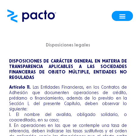
Ir
al
contenido
Disposiciones legales
DISPOSICIONES DE CARÁCTER GENERAL EN MATERIA DE
TRANSPARENCIA APLICABLES A LAS SOCIEDADES
FINANCIERAS DE OBJETO MÚLTIPLE, ENTIDADES NO
REGULADAS
Artículo 11.
Las Entidades Financieras, en los Contratos de
Adhesión que documenten operaciones de crédito,
préstamo o financiamiento, además de lo previsto en la
Sección I, del presente Capítulo, deben observar lo
siguiente:
I. El nombre del avalista, obligado solidario, o
coacreditado, en su caso;
II. En operaciones en las que se contemple una tasa de
referencia, deben indicarse las tasas sustitutivas y el orden