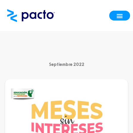
Ir
al
contenido
Septiembre 2022