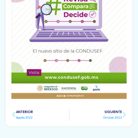
Previo
Nex
ANTERIOR
SIGUIENTE
Agosto 2022
Octubre 2022