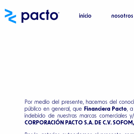
Ir
al
inicio
nosotros
contenido
Por medio del presente, hacemos del conocim
público en general, que
Financiera Pacto
, 
indebido de nuestras marcas comerciales y/
CORPORACIÓN PACTO S.A. DE C.V. SOFOM, 