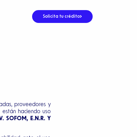
Solicita tu crédito
iadas, proveedores y
e están haciendo uso
V. SOFOM, E.N.R. Y