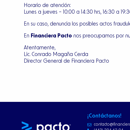
Horario de atención:
Lunes a jueves – 10:00 a 14:30 hrs, 16:30 a 19:3
En su caso, denuncia los posibles actos frau
En
Financiera Pacto
nos preocupamos por nues
Atentamente,
Lic. Conrado Magaña Cerda
Director General de Financiera Pacto
¡Contáctanos!
contacto@financie