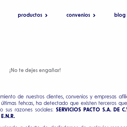
productos
convenios
blog
¡No te dejes engañar!
iento de nuestros clientes, convenios y empresas afil
a últimas fehcas, ha detectado que existen terceros qu
o sus razones sociales:
SERVICIOS PACTO S.A. DE C.
E.N.R.