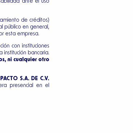
abilidad ante el uso
amiento de créditos)
l público en general,
por esta empresa.
ón con instituciones
institución bancaria.
s, ni cualquier otro
PACTO S.A. DE C.V.
ra presencial en el