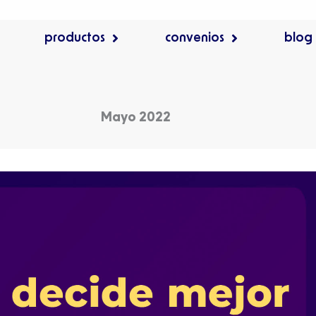
productos
convenios
blog
Mayo 2022