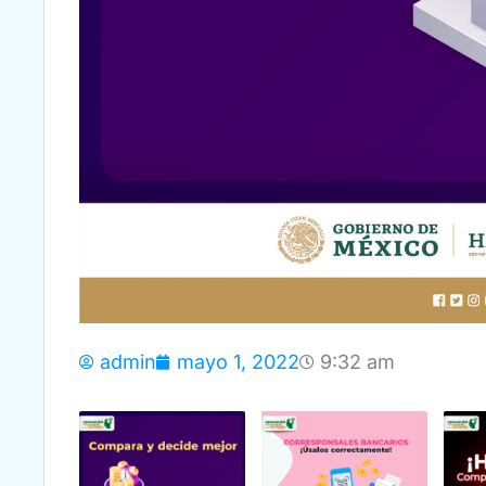
admin
mayo 1, 2022
9:32 am