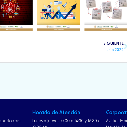
SIGUIENTE
Junio 2022
Horario de Atención
Corpora
rapacto.com
Lunes a jueves 10:00 a 14:30 y 16:30 a
Av. Tres Ma