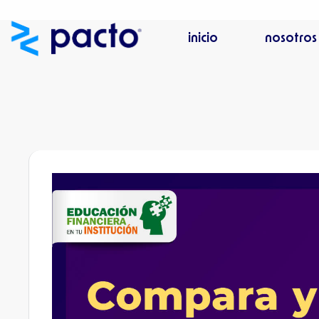
Ir
al
inicio
nosotros
contenido