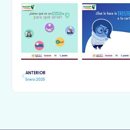
Previo
ANTERIOR
Enero 2025