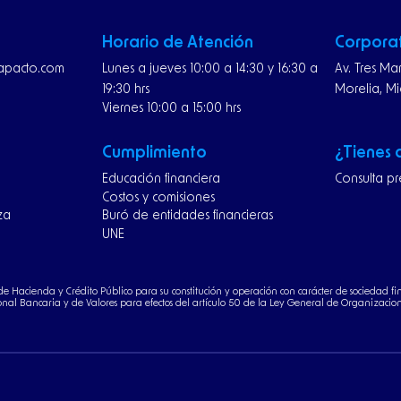
Horario de Atención
Corpora
rapacto.com
Lunes a jueves 10:00 a 14:30 y 16:30 a
Av. Tres Ma
19:30 hrs
Morelia, M
Viernes 10:00 a 15:00 hrs
Cumplimiento
¿Tienes
Educación financiera
Consulta pr
Costos y comisiones
za
Buró de entidades financieras
UNE
a de Hacienda y Crédito Público para su constitución y operación con carácter de sociedad fi
nal Bancaria y de Valores para efectos del artículo 50 de la Ley General de Organizacione