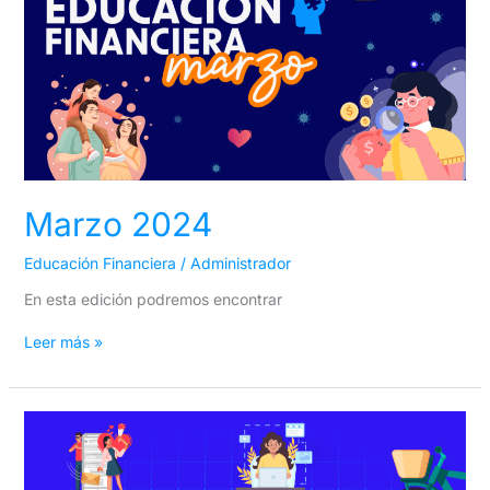
Marzo 2024
Educación Financiera
/
Administrador
En esta edición podremos encontrar
Leer más »
Febrero
2024