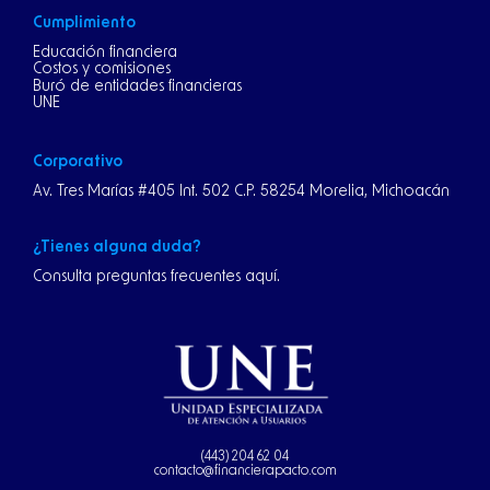
Cumplimiento
Educación financiera
Costos y comisiones
Buró de entidades financieras
UNE
Corporativo
Av. Tres Marías #405 Int. 502 C.P. 58254 Morelia, Michoacán
¿Tienes alguna duda?
Consulta preguntas frecuentes aquí.
(443) 204 62 04
contacto@financierapacto.com