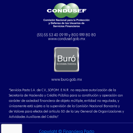
(55) 55 53 40 09 99 y 800 999 80 80
www.condusef.gob.mx
www.buro.gob.mx
“Servicios Pacto S.A. de C.V., SOFOM. E.N.R. no requiere autorización de la
Secretaría de Hacienda y Crédito Público para su constitución y operación con
carácter de sociedad financiera de objeto múltiple, entidad no regulada, y
únicamente está sujeta a la supervisión de la Comisión Nacional Bancaria y
de Valores para efectos del artículo 50 de la Ley General de Organizaciones y
Actividades Auxiliares del Crédito”.
Copyright © Financiera Pacto