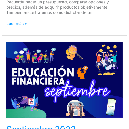
Recuerda hacer un presupuesto, comparar opciones y
precios, además de adquirir productos objetivamente.
También encontraremos como disfrutar de un
Leer más »
Septiembre
2023