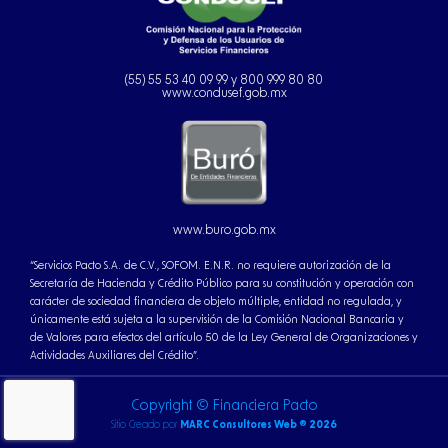
(55) 55 53 40 09 99 y 800 999 80 80
www.condusef.gob.mx
www.buro.gob.mx
“Servicios Pacto S.A. de C.V., SOFOM. E.N.R. no requiere autorización de la
Secretaría de Hacienda y Crédito Público para su constitución y operación con
carácter de sociedad financiera de objeto múltiple, entidad no regulada, y
únicamente está sujeta a la supervisión de la Comisión Nacional Bancaria y
de Valores para efectos del artículo 50 de la Ley General de Organizaciones y
Actividades Auxiliares del Crédito”.
Copyright © Financiera Pacto
Sitio Creado por
MARC Consultores Web ® 2026