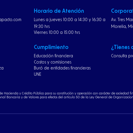
Horario de Atención
Corpora
rapacto.com
Lunes a jueves 10:00 a 14:30 y 16:30 a
Av. Tres Ma
19:30 hrs
Morelia, M
Viernes 10:00 a 15:00 hrs
Cumplimiento
¿Tienes
Educación financiera
Consulta pr
Costos y comisiones
za
Buró de entidades financieras
UNE
a de Hacienda y Crédito Público para su constitución y operación con carácter de sociedad fi
nal Bancaria y de Valores para efectos del artículo 50 de la Ley General de Organizacione