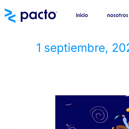
Ir
al
inicio
nosotros
contenido
1 septiembre, 20
Septiembre
2024