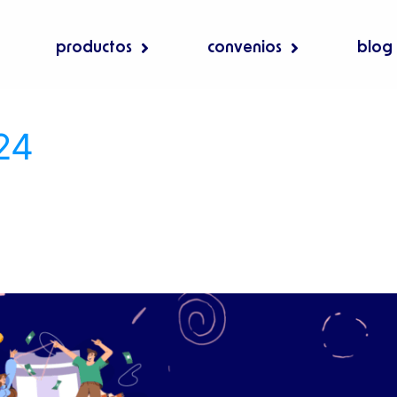
productos
convenios
blog
24