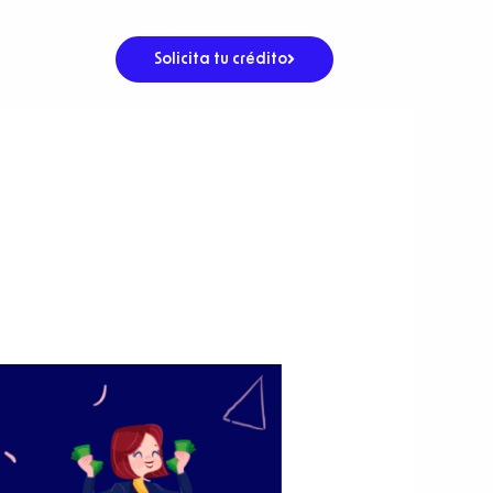
Solicita tu crédito