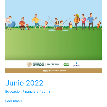
Junio 2022
Educación Financiera
/
admin
Leer más »